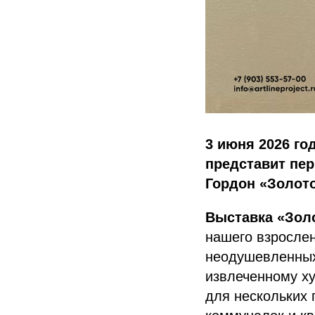
3 июня 2026 г
представит пе
Гордон «Золото
Выставка «Зол
нашего взрослен
неодушевленных
извлеченному ху
для нескольких 