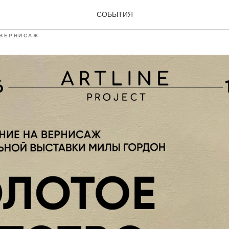
ж выставки "Золотое Де
СОБЫТИЯ
ВЕРНИСАЖ