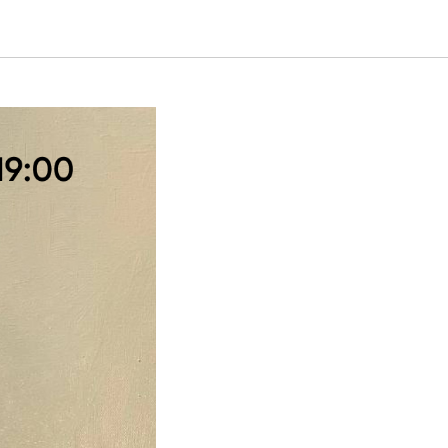
тство"