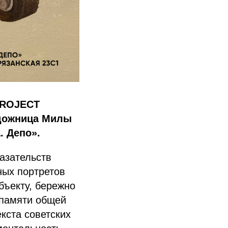
PROJECT
удожница Милы
. Депо».
азательств
ных портретов
ъекту, бережно
 памяти общей
кста советских