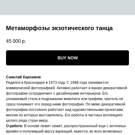
Метаморфозы экзотического танца
45 000
р.
BUY NOW
Савелий Харламов
Родился в Краснодаре в 1973 году. С 1998 года занимается
коммерческой фотографией. Активно работает в жанре декоративной
фотографии сотрудничает с дизайнерами интерьеров. Его
узнаваемый стиль в подражании живописи или графики, зритель не
сразу понимает что перед ними фотография. По мимо декоративной
фотографии постоянно работает над художественными проектами,
многие из которых выставлялись. Его работы в частных коллекциях
целого ряда стран мира.
О работе:
В основе лежит сюжет, распространенный еще с античных
времён и получивший массу вариаций, кажется, во всех возможных