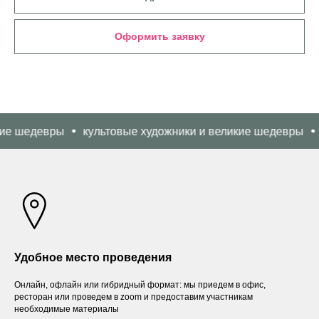
Оформить заявку
девры
культовые художники и великие шедевры
культ
Удобное место проведения
Онлайн, офлайн или гибридный формат: мы приедем в офис,
ресторан или проведем в zoom и предоставим участникам
необходимые материалы