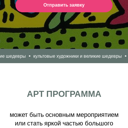
Отправить заявку
девры
культовые художники и великие шедевры
культ
АРТ ПРОГРАММА
может быть основным мероприятием
или стать яркой частью большого