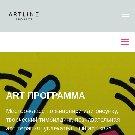
ART ПРОГРАММА
Мастер-класс по живописи или рисунку,
творческий тимбилдинг, познавательная
арт-терапия, увлекательный арт-квиз -