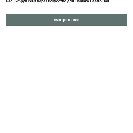
Расшифруй себя через искусство для Tishinka Gastro Hall
смотреть все