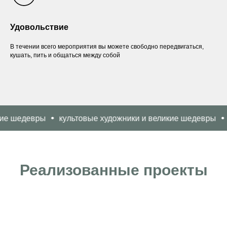
Удовольствие
В течении всего мероприятия вы можете свободно передвигаться,
кушать, пить и общаться между собой
девры
культовые художники и великие шедевры
культ
Реализованные проекты