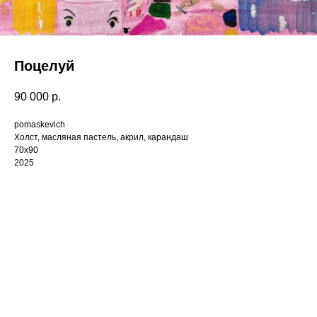
Поцелуй
90 000
р.
pomaskevich
Холст, масляная пастель, акрил, карандаш
70x90
2025