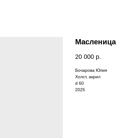
Масленица
20 000
р.
Бочарова Юлия
Холст, акрил
d 60
2025