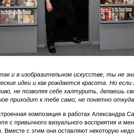
 так и в изобразительном искусстве, ты не з
еские идеи и как рождается красота. Но если
иво, не позволяя себе халтурить, делаешь св
ное приходит к тебе само, не понятно откуда
строенная композиция в работах Александра С
еля с привычного визуального восприятия и мен
 Вместе с этим они оставляют некоторую недо