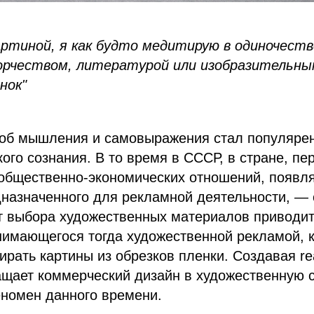
артиной, я как будто медитирую в одиночеств
рчеством, литературой или изобразительны
нок"
соб мышления и самовыражения стал популярен
ого сознания. В то время в СССР, в стране, п
 общественно-экономических отношений, появл
дназначенного для рекламной деятельности, —
т выбора художественных материалов приводи
имающегося тогда художественной рекламой, к
ирать картины из обрезков пленки. Создавая r
щает коммерческий дизайн в художественную с
омен данного времени.