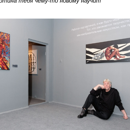
артина тебя чему-то новому научит"