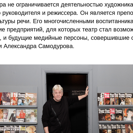
ра не ограничивается деятельностью художника
 руководителя и режиссера. Он является преп
ьтуры речи. Его многочисленными воспитанник
ие предприятий, для которых театр стал возмо
, и будущие медийные персоны, совершившие 
ии Александра Самодурова.