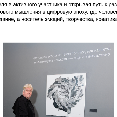
ля в активного участника и открывая путь к р
ового мышления в цифровую эпоху, где человек
дание, а носитель эмоций, творчества, креатива