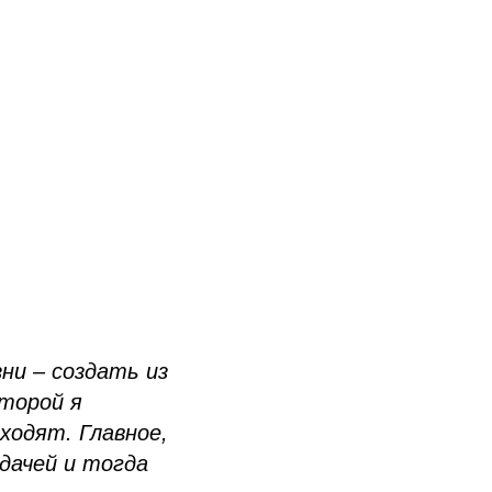
ни – создать из
оторой я
ходят. Главное,
дачей и тогда