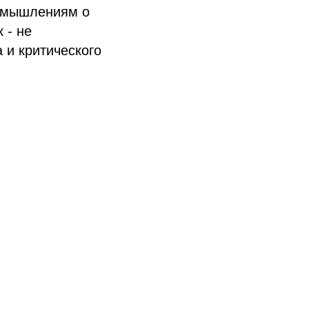
азмышлениям о
 - не
 и критического