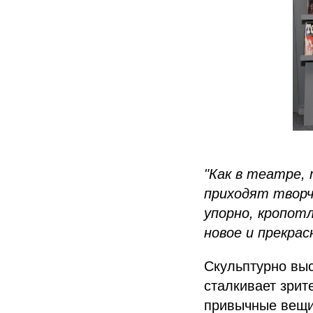
"Как в театре,
приходят творч
упорно, кропотл
новое и прекрас
Скульптурно вы
сталкивает зрит
привычные вещи.