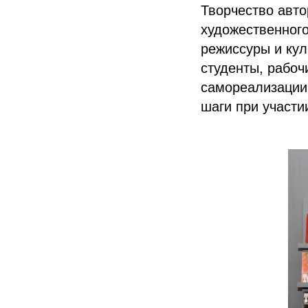
Творчество авто
художественного
режиссуры и кул
студенты, рабоч
самореализации
шаги при участ