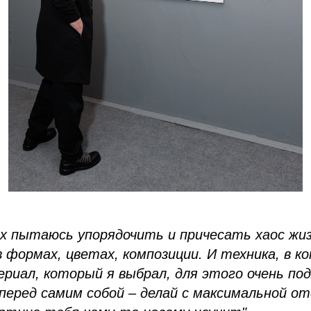
ах пытаюсь упорядочить и причесать хаос жиз
 формах, цветах, композиции. И техника, в к
риал, который я выбрал, для этого очень под
еред самим собой – делай с максимальной от