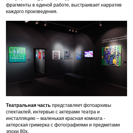
фрагменты в единой работе, выстраивает нарратив
каждого произведения.
Театральная часть
представляет фотоархивы
спектаклей, интервью с актерами театра и
инсталляцию – маленькая красная комната -
актерская гримерка с фотографиями и предметами
эпохи 80х.