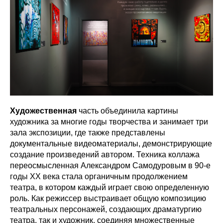
Художественная
часть объединила картины
художника за многие годы творчества и занимает три
зала экспозиции, где также представлены
документальные видеоматериалы, демонстрирующие
создание произведений автором. Техника коллажа
переосмысленная Александром Самодуровым в 90-е
годы XX века стала органичным продолжением
театра, в котором каждый играет свою определенную
роль. Как режиссер выстраивает общую композицию
театральных персонажей, создающих драматургию
театра, так и художник, соединяя множественные