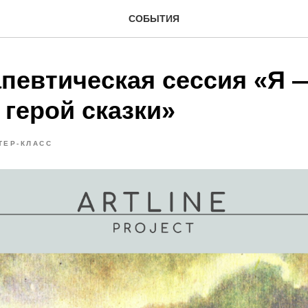
СОБЫТИЯ
апевтическая сессия «Я 
 герой сказки»
ТЕР-КЛАСС