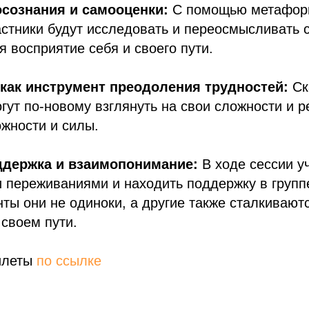
осознания и самооценки:
С помощью метафор
стники будут исследовать и переосмысливать 
я восприятие себя и своего пути.
как инструмент преодоления трудностей:
Ск
гут по-новому взглянуть на свои сложности и р
жности и силы.
ддержка и взаимопонимание:
В ходе сессии у
 переживаниями и находить поддержку в группе
ты они не одиноки, а другие также сталкиваютс
своем пути.
илеты
по ссылке