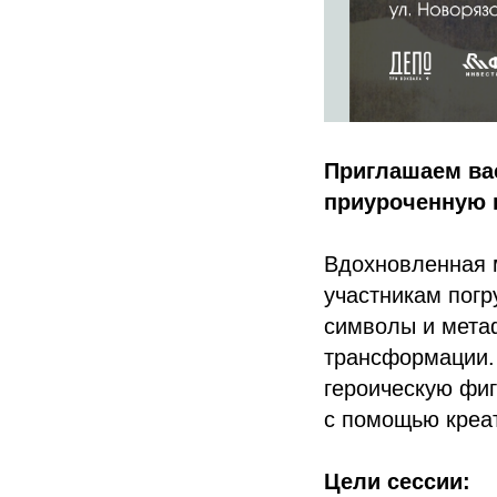
Приглашаем вас
приуроченную к
Вдохновленная м
участникам погр
символы и метаф
трансформации.
героическую фиг
с помощью креат
Цели сессии: