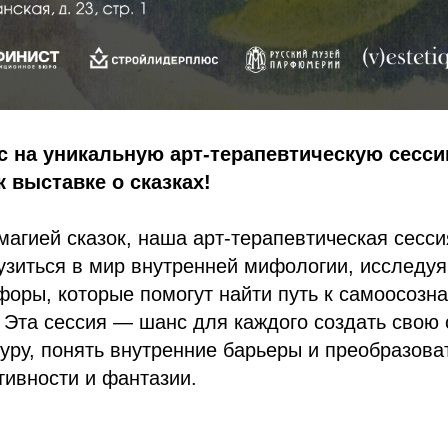
 на уникальную арт-терапевтическую сесси
 выставке о сказках!
агией сказок, наша арт-терапевтическая сесси
узиться в мир внутренней мифологии, исследуя
оры, которые помогут найти путь к самоосозн
 Эта сессия — шанс для каждого создать свою
уру, понять внутренние барьеры и преобразов
ивности и фантазии.