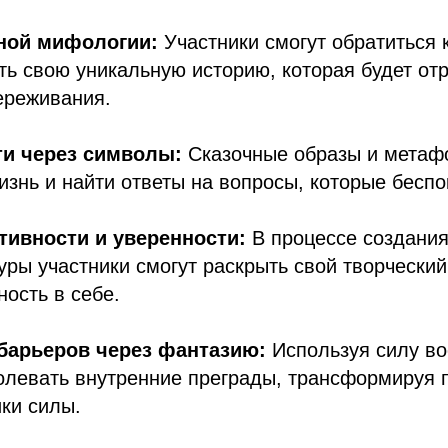
ной мифологии:
Участники смогут обратиться 
ть свою уникальную историю, которая будет от
ереживания.
ти через символы:
Сказочные образы и метаф
изнь и найти ответы на вопросы, которые беспо
тивности и уверенности:
В процессе создания
уры участники смогут раскрыть свой творческий
ность в себе.
барьеров через фантазию:
Используя силу в
олевать внутренние преграды, трансформируя 
ики силы.