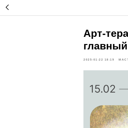
Арт-тер
главный
2025-01-22 18:19
МАС