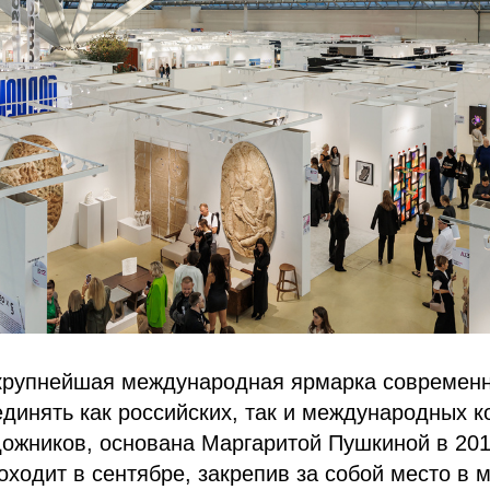
рупнейшая международная ярмарка современно
динять как российских, так и международных к
дожников, основана Маргаритой Пушкиной в 201
оходит в сентябре, закрепив за собой место в