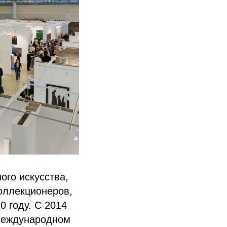
го искусства,
оллекционеров,
0 году. С 2014
 международном