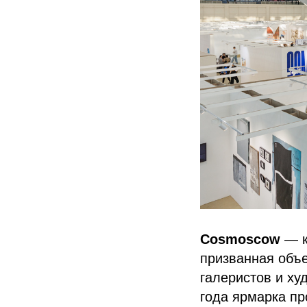
Cosmoscow
— к
призванная объе
галеристов и ху
года ярмарка пр