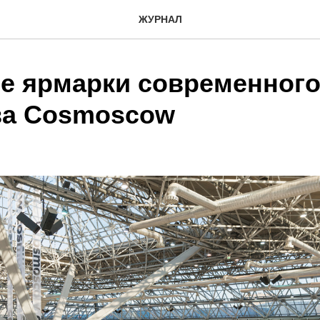
ЖУРНАЛ
е ярмарки современног
ва Cosmoscow