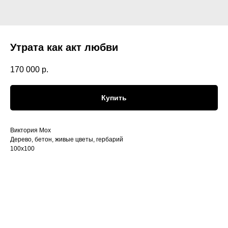
Утрата как акт любви
170 000
р.
Купить
Виктория Мох
Дерево, бетон, живые цветы, гербарий
100х100