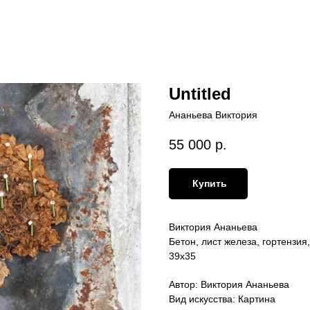
Untitled
Ананьева Виктория
55 000
р.
Купить
Виктория Ананьева
Бетон, лист железа, гортензия
39х35
Автор: Виктория Ананьева
Вид искусства: Картина