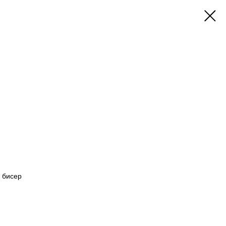
, бисер