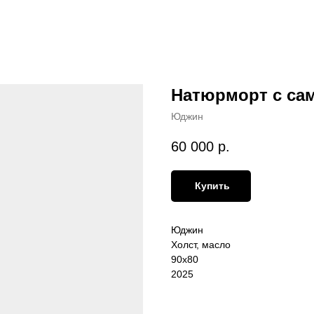
Натюрморт с са
Юджин
60 000
р.
Купить
Юджин
Холст, масло
90х80
2025