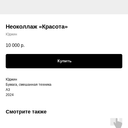
Неоколлаж «Красота»
Юджин
10 000
р.
Купить
Юджин
Бумага, смешанная техника
А3
2024
Смотрите также