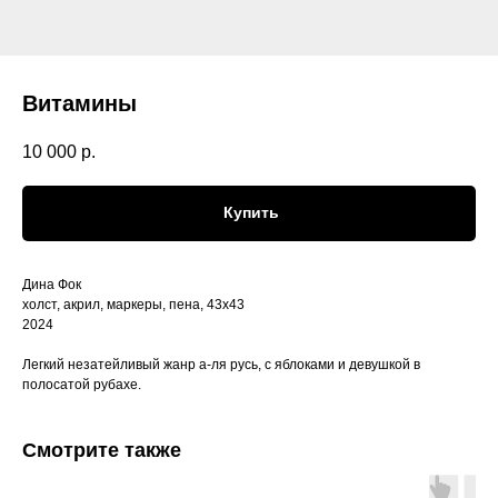
Витамины
10 000
р.
Купить
Дина Фок
холст, акрил, маркеры, пена, 43х43
2024
Легкий незатейливый жанр а-ля русь, с яблоками и девушкой в
полосатой рубахе.
Смотрите также