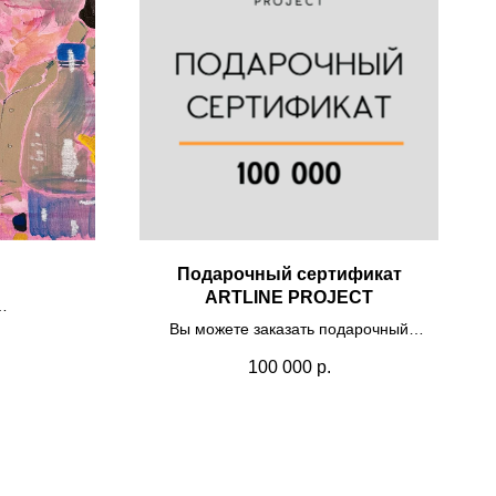
Подарочный сертификат
ARTLINE PROJECT
ь, акрил,
Вы можете заказать подарочный
сертификат на покупку искусства,
100 000
р.
организацию мероприятий, экскурсии и
другие услуги от нашего проекта