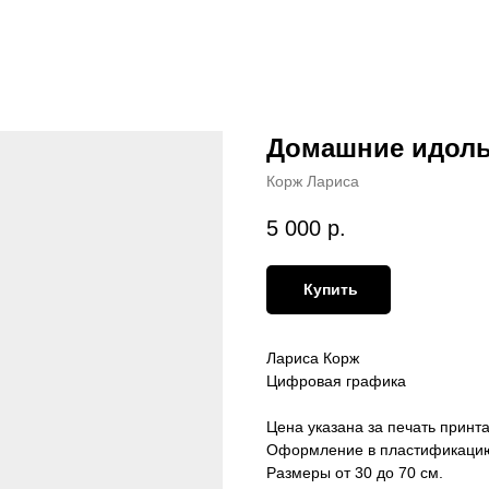
Домашние идолы
Корж Лариса
5 000
р.
Купить
Лариса Корж
Цифровая графика
Цена указана за печать принт
Оформление в пластификацию 
Размеры от 30 до 70 см.