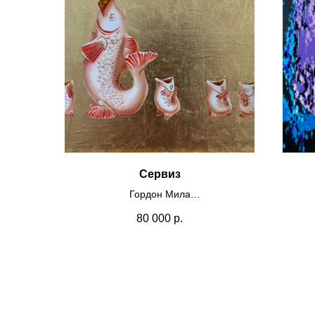
Сервиз
Гордон Мила
Холст, масло, 45х80 см
Пл
80 000
р.
2026