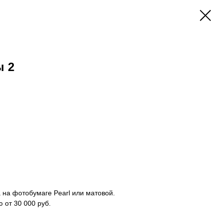
 2
а на фотобумаге Pearl или матовой.
от 30 000 руб.