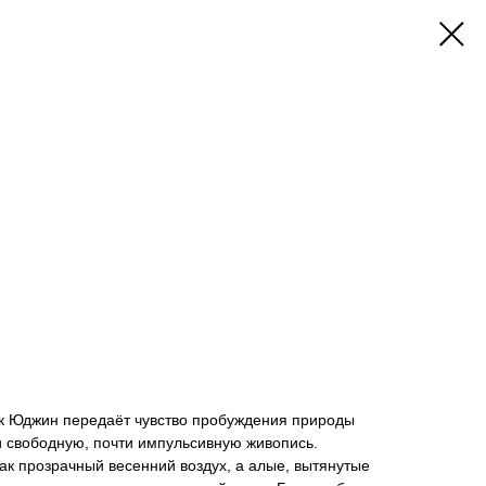
к Юджин передаёт чувство пробуждения природы
и свободную, почти импульсивную живопись.
как прозрачный весенний воздух, а алые, вытянутые