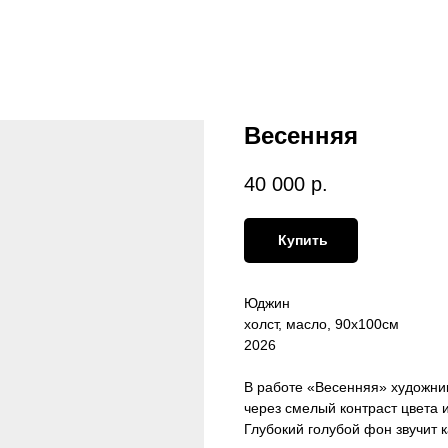
Весенняя
40 000
р.
Купить
Юджин
холст, масло, 90х100см
2026
В работе «Весенняя» художни
через смелый контраст цвета 
Глубокий голубой фон звучит 