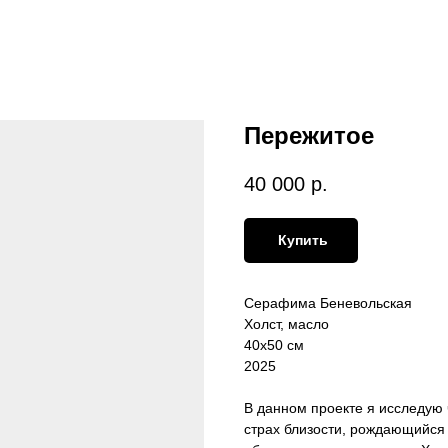
Пережитое
40 000
р.
Купить
Серафима Беневольская
Холст, масло
40х50 см
2025
В данном проекте я исследую 
страх близости, рождающийся в