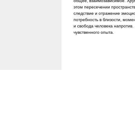
общее, взаимозависимое. Хруп
этом пересечении пространств
следствие и отражение эмоци
потребность в близости, моме
и свобода человека напротив.
чувственного опыта.