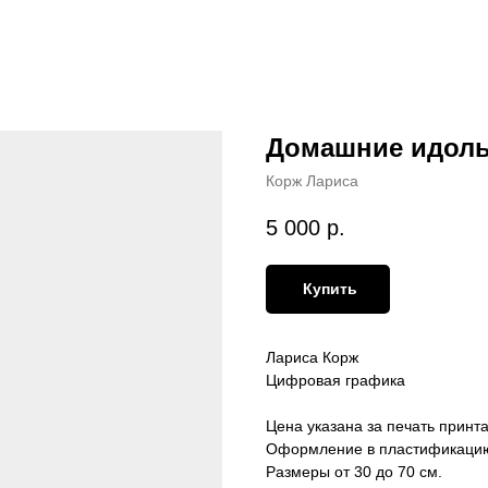
Домашние идол
Корж Лариса
5 000
р.
Купить
Лариса Корж
Цифровая графика
Цена указана за печать принт
Оформление в пластификацию 
Размеры от 30 до 70 см.