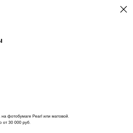
ы
а на фотобумаге Pearl или матовой.
от 30 000 руб.