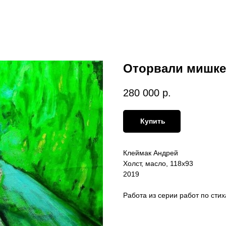
Оторвали мишке
280 000
р.
Купить
Клеймак Андрей
Холст, масло, 118х93
2019
Работа из серии работ по стих