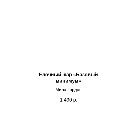
Елочный шар «Базовый
минимум»
Мила Гордон
Хо
1 490
р.