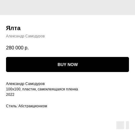
Ялта
Александр Самодуров
280 000
р.
BUY NOW
Александр Самодуров
100х100, пластик, самоклеящаяся пленка
2022
Стиль: Абстракционизм