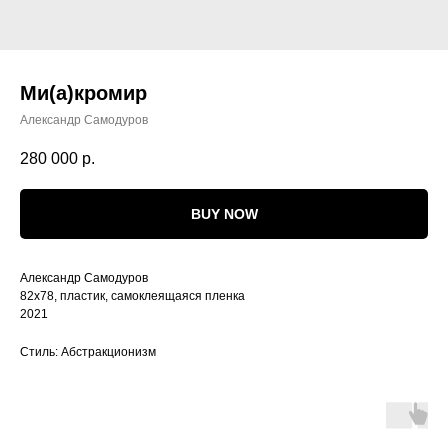
Ми(а)кромир
Александр Самодуров
280 000
р.
BUY NOW
Александр Самодуров
82х78, пластик, самоклеящаяся пленка
2021
Стиль: Абстракционизм