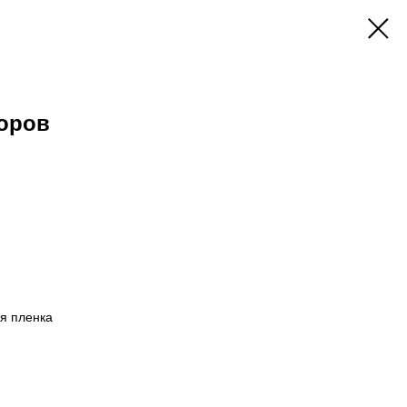
оров
я пленка