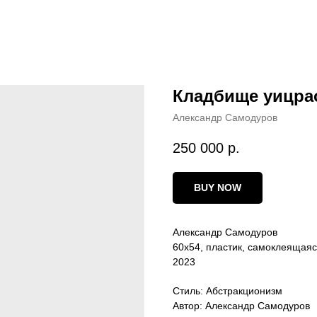
Кладбище уицра
Александр Самодуров
250 000
р.
BUY NOW
Александр Самодуров
60х54, пластик, самоклеящаяс
2023
Стиль: Абстракционизм
Автор: Александр Самодуров