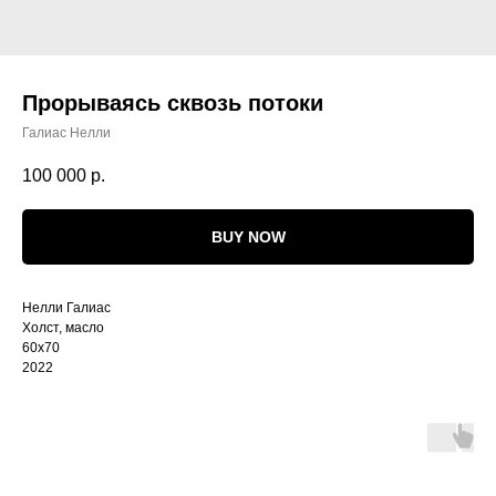
Прорываясь сквозь потоки
Галиас Нелли
100 000
р.
BUY NOW
Нелли Галиас
Холст, масло
60х70
2022