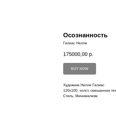
Осознанность
Галиас Нелли
175000,00
р.
BUY NOW
Художник Нелли Галиас
120х100, холст, смешанная те
Стиль: Минимализм