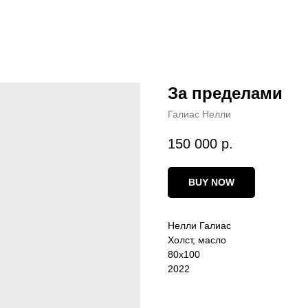
За пределами
Галиас Нелли
150 000
р.
BUY NOW
Нелли Галиас
Холст, масло
80х100
2022