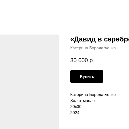
«Давид в серебр
Катерина Бородавченко
30 000
р.
Купить
Катерина Бородавченко
Холст, масло
20х30
2024