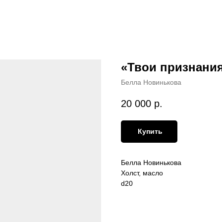
«Твои признани
Белла Новинькова
20 000
р.
Купить
Белла Новинькова
Холст, масло
d20