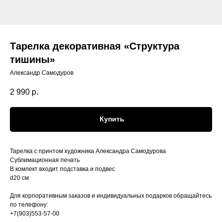
Тарелка декоративная «Структура
тишины»
Александр Самодуров
2 990
р.
Купить
Тарелка с принтом художника Александра Самодурова
Сублимационная печать
В комлект входит подставка и подвес
d20 см
Для корпоративным заказов и индивидуальных подарков обращайтесь
по телефону:
+7(903)553-57-00