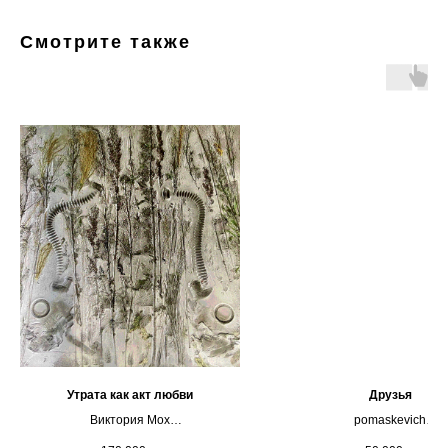
Смотрите также
Утрата как акт любви
Друзья
Виктория Мох
pomaskevich
Дерево, бетон, живые цветы,
Холст, масляная пастель, 