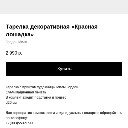
Тарелка декоративная «Красная
лошадка»
Гордон Мила
2 990
р.
Купить
Тарелка с принтом художницы Милы Гордон
Сублимационная печать
В комлект входит подставка и подвес
d20 см
Для корпоративным заказов и индивидуальных подарков обращайтесь
по телефону:
+7(903)553-57-00