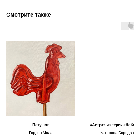
Смотрите также
Петушок
«Астра» из серии «Наблю
Гордон Мила
Катерина Бородавчен
Холст, масло, 40х30 см
Холст, масло