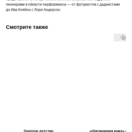
пионерами в области перформанса — от футуристов с дадаистами
до Ива Кляйна с Лори Андерсон.
Смотрите также
Золотое детство
«Шагреневая кожа» из 