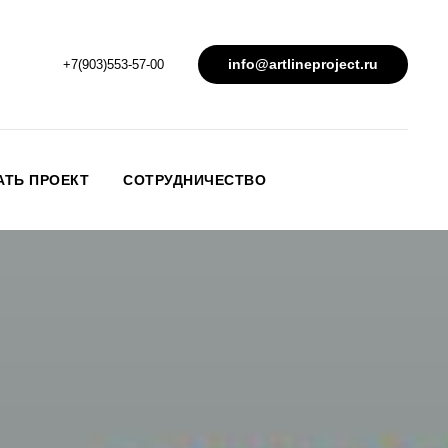
info@artlineproject.ru
+7(903)553-57-00
ТЬ ПРОЕКТ
СОТРУДНИЧЕСТВО